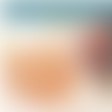
Bestuurszaken en fiscaliteit