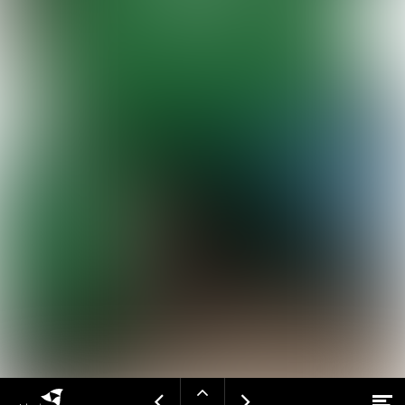
Open
Bezoek