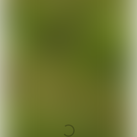
Geluid aanzetten.