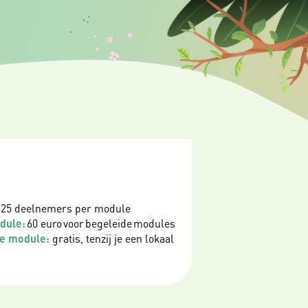
 25 deelnemers per module
odule:
60 euro voor begeleide modules
de module:
gratis, tenzij je een lokaal