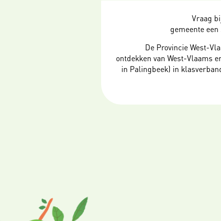
Vraag bi
gemeente een 
De Provincie West-Vla
ontdekken van West-Vlaams er
in Palingbeek) in klasverba