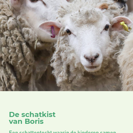
De schatkist
van Boris
Een schattentocht waarin de kinderen samen