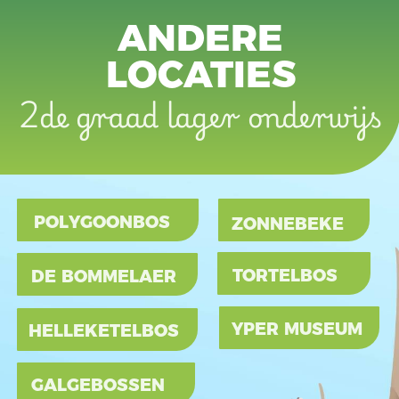
ANDERE
LOCATIES
2de graad lager onderwijs
POLYGOONBOS
ZONNEBEKE
TORTELBOS
DE BOMMELAER
YPER MUSEUM
HELLEKETELBOS
GALGEBOSSEN