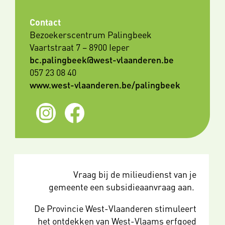
Contact
Bezoekerscentrum Palingbeek
Vaartstraat 7 – 8900 Ieper
bc.palingbeek@west-vlaanderen.be
057 23 08 40
www.west-vlaanderen.be/palingbeek
Vraag bij de milieudienst van je
gemeente een subsidieaanvraag aan.
De Provincie West-Vlaanderen stimuleert
het ontdekken van West-Vlaams erfgoed