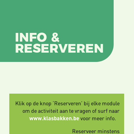
INFO &
RESERVEREN
Klik op de knop ‘Reserveren’ bij elke module
om de activiteit aan te vragen of surf naar
www.klasbakken.be
voor meer info.
Reserveer minstens