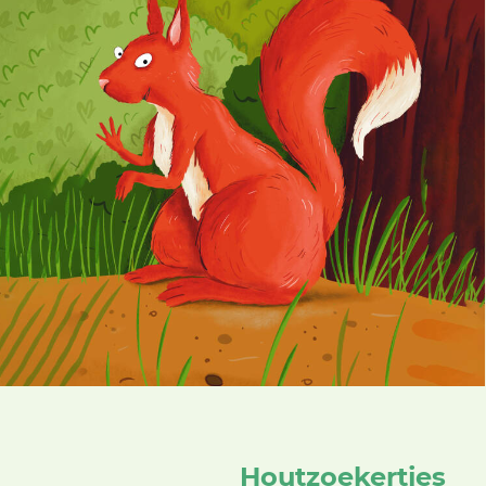
Houtzoekertjes