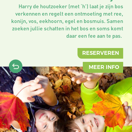
Harry de houtzoeker (met ‘h’) laat je zijn bos
verkennen en regelt een ontmoeting met ree,
konijn, vos, eekhoorn, egel en bosmuis. Samen
zoeken jullie schatten in het bos en soms komt
daar een fee aan te pas.
RESERVEREN
MEER INFO