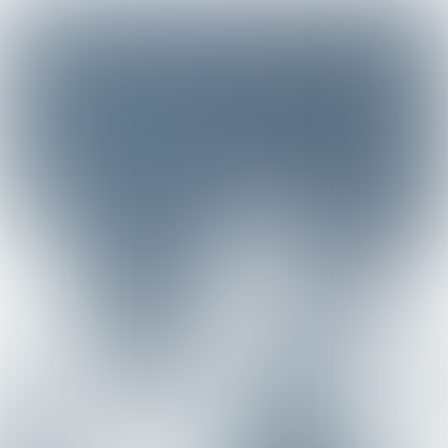
© Mia Verleye