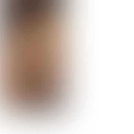
helemaal mee!