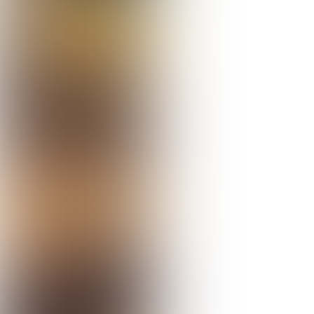
GA NAAR DE WEBSITE
Je bent weer