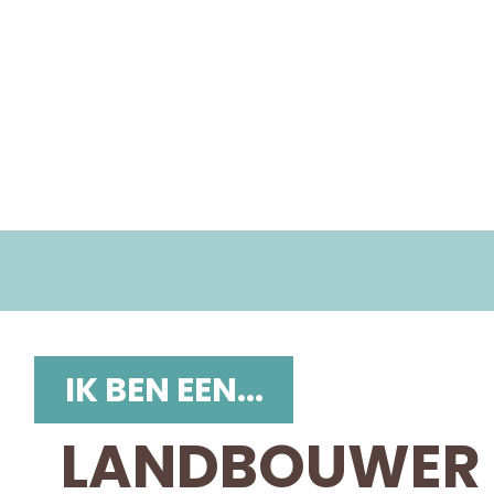
IK BEN EEN...
LANDBOUWER