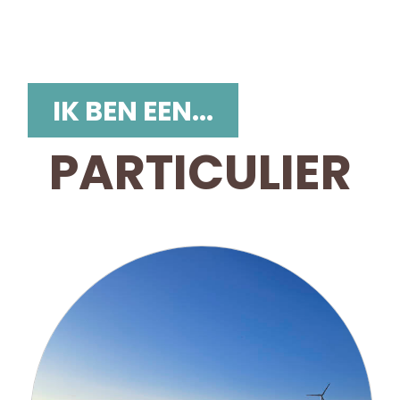
IK BEN EEN...
PARTICULIER