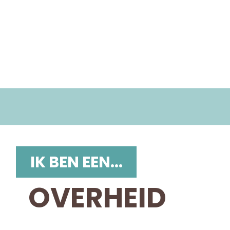
IK BEN EEN...
OVERHEID